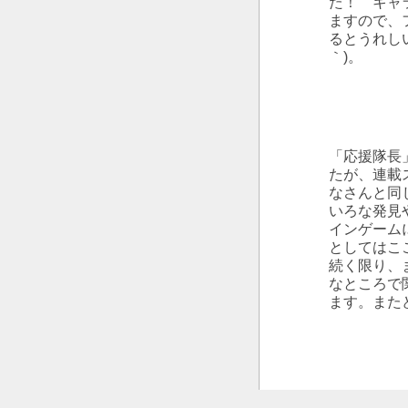
た！ キャラ
ますので、
るとうれし
｀)。
「応援隊長
たが、連載ス
なさんと同
いろな発見
インゲームに
としてはこ
続く限り、
なところで
ます。また