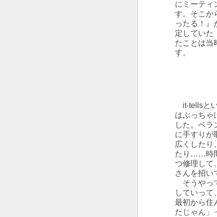
にミーティ
す。そこか
ったる！』
定していた
たことは当
す。
it-tel
はぶっちゃ
した。ベラ
に手すりが
広くしたり
たり……時
つ修理して
さんを招い
そうやって
していって、
最初から住
たじゃん」