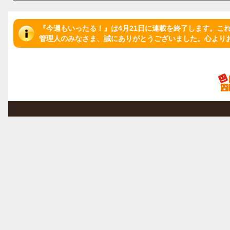
『今週もいったる！』は4月21日に連載を終了します。こ
管理人のみなさま、誠にありがとうございました。心より