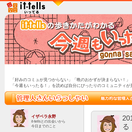
「好みのコミュが見つからない」「晩のおかずが決まらない！」
「今週もいったる！」を読めば自分にぴったりのコミュニティが見つか
イザベラ永野
2
it-tellsとの出会いから
る
今日までのこと